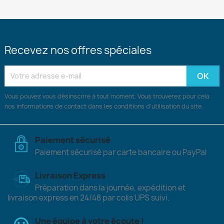
Recevez nos offres spéciales
Vous pouvez vous désinscrire à tout moment. Vous trouverez pour cela
nos informations de contact dans les conditions d'utilisation du site.
Paiement sécurisé
Paiement sécurisé par carte bancaire ou PayPal
Livraison Express
Préparation dans la journée, expédition et
livraison express en 24/48 par colis UPS suivi.
Une équipe à votre écoute !