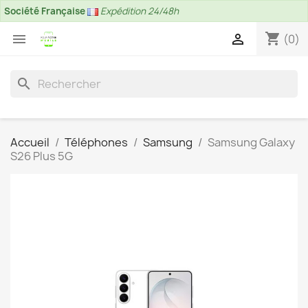
Société Française
Expédition 24/48h
shopping_cart


(0)
search
Accueil
Téléphones
Samsung
Samsung Galaxy
S26 Plus 5G