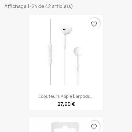
Affichage 1-24 de 42 article(s)
favorite_border
Ecouteurs Apple Earpods...
27,90 €
favorite_border