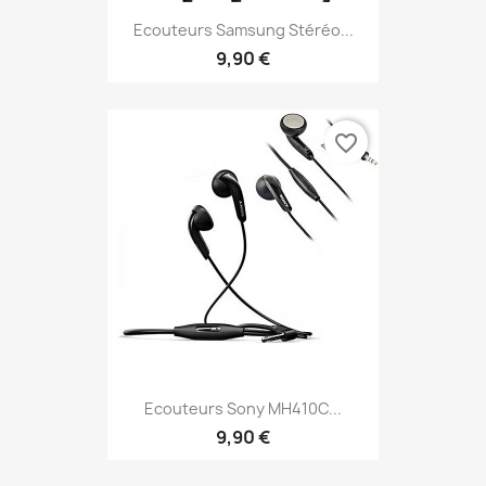
Ecouteurs Samsung Stéréo...
9,90 €
favorite_border
Ecouteurs Sony MH410C...
9,90 €