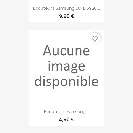
Ecouteurs Samsung EO-EG920...
9,90 €
favorite_border
Ecouteurs Samsung...
4,90 €