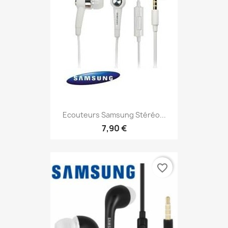
Ecouteurs Samsung Stéréo...
7,90 €
favorite_border