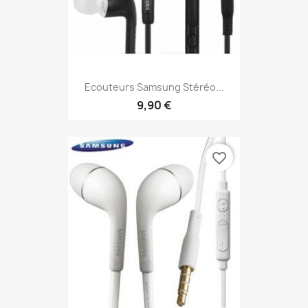
Ecouteurs Samsung Stéréo...
9,90 €
favorite_border