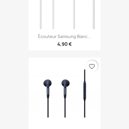
Écouteur Samsung Blanc...
4,90 €
favorite_border