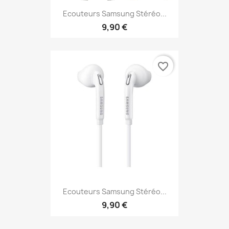
Ecouteurs Samsung Stéréo...
9,90 €
favorite_border
Ecouteurs Samsung Stéréo...
9,90 €