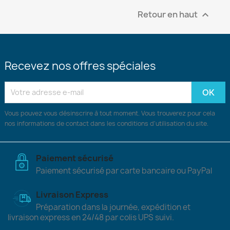
Retour en haut

Recevez nos offres spéciales
Vous pouvez vous désinscrire à tout moment. Vous trouverez pour cela
nos informations de contact dans les conditions d'utilisation du site.
Paiement sécurisé
Paiement sécurisé par carte bancaire ou PayPal
Livraison Express
Préparation dans la journée, expédition et
livraison express en 24/48 par colis UPS suivi.