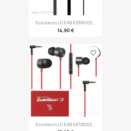
Ecouteurs LG EAB 62950102...
14,90 €
favorite_border
Ecouteurs LG EAB 63728202...