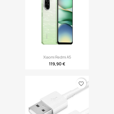
Xiaomi Redmi A5
119,90 €
favorite_border