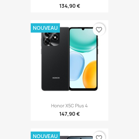
134,90 €
NOUVEAU
favorite_border
Honor X5C Plus 4
147,90 €
NOUVEAU
favorite_border