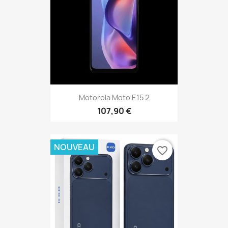
Motorola Moto E15 2
107,90 €
NOUVEAU
favorite_border