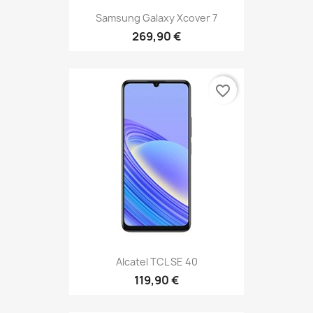
Samsung Galaxy Xcover 7
269,90 €
favorite_border
Alcatel TCL SE 40
119,90 €