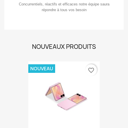
Concurrentiels, réactifs et efficaces notre équipe saura
répondre à tous vos besoin
NOUVEAUX PRODUITS
NOUVEAU
favorite_border