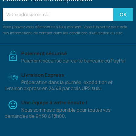
Vous pouvez vous désinscrire à tout moment. Vous trouverez pour cela
nos informations de contact dans les conditions d'utilisation du site.
Paiement sécurisé
Paiement sécurisé par carte bancaire ou PayPal
Livraison Express
Préparation dans la journée, expédition et
livraison express en 24/48 par colis UPS suivi.
Une équipe à votre écoute !
Nous sommes disponible pour toutes vos
demandes de 9h30 à 18h00.