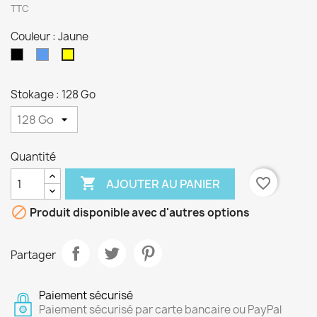
TTC
Couleur : Jaune
Noir
Bleu
Jaune
Stokage : 128 Go
Quantité

favorite_border
AJOUTER AU PANIER

Produit disponible avec d'autres options
Partager
Paiement sécurisé
Paiement sécurisé par carte bancaire ou PayPal