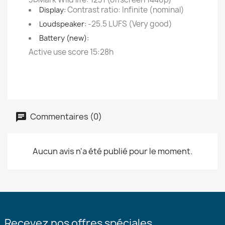
Contrast ratio: Infinite (nominal)
Display:
-25.5 LUFS (Very good)
Loudspeaker:
Battery (new):
Active use score 15:28h
Commentaires (0)
Aucun avis n'a été publié pour le moment.
Recevez nos offres spéciales