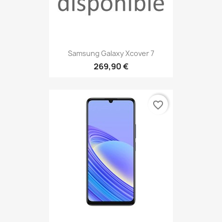
Samsung Galaxy Xcover 7
269,90 €
favorite_border