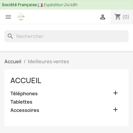
Société Française
Expédition 24/48h
shopping_cart


(0)
search
Accueil
Meilleures ventes
ACCUEIL

Téléphones
Tablettes

Accessoires