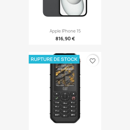
Apple IPhone 15
816,90 €
RUPTURE DE STOCK
favorite_border