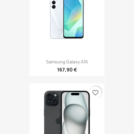
Samsung Galaxy A16
167,90 €
favorite_border