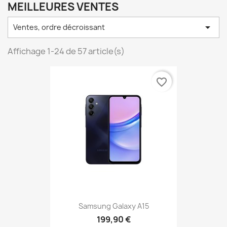
MEILLEURES VENTES

Ventes, ordre décroissant
Affichage 1-24 de 57 article(s)
favorite_border
Samsung Galaxy A15
199,90 €