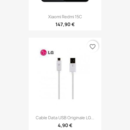
Xiaomi Redmi 15C
147,90 €
favorite_border
Cable Data USB Originale LG...
4,90 €