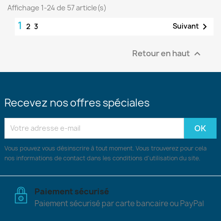
Affichage 1-24 de 57 article(s)
1

Suivant
2
3
Retour en haut

Recevez nos offres spéciales
Vous pouvez vous désinscrire à tout moment. Vous trouverez pour cela
nos informations de contact dans les conditions d'utilisation du site.
Paiement sécurisé
Paiement sécurisé par carte bancaire ou PayPal