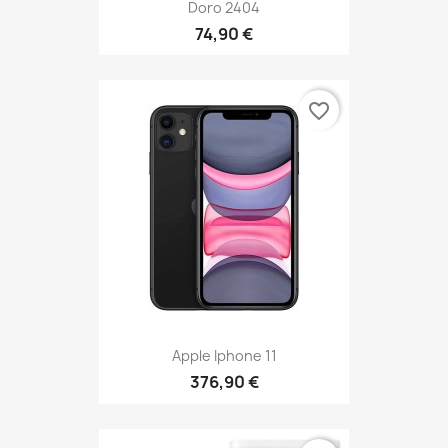
Doro 2404
74,90 €
favorite_border
Apple Iphone 11
376,90 €