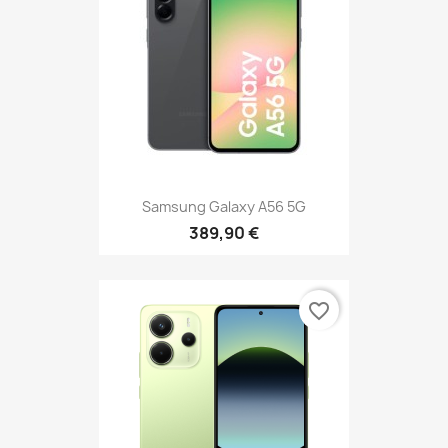
Samsung Galaxy A56 5G
389,90 €
favorite_border