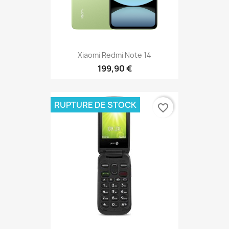
Xiaomi Redmi Note 14
199,90 €
RUPTURE DE STOCK
favorite_border